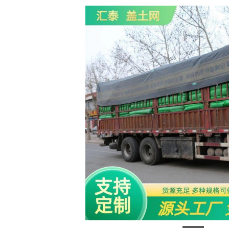
盖土网-8-