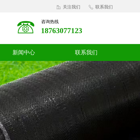
关注我们
联系我们
ꀶ
ꂅ
咨询热线
18763077123
新闻中心
联系我们